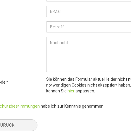
Sie können das Formular aktuell leider nicht n
code
notwendigen Cookies nicht akzeptiert haben. 
können Sie
hier
anpassen.
TZBESTIMMUNGEN
schutzbestimmungen
habe ich zur Kenntnis genommen.
ZURÜCK