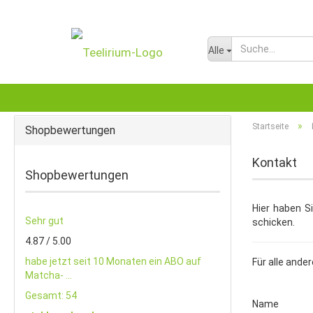
Alle
»
Startseite
Shopbewertungen
Kontakt
Shopbewertungen
Hier haben S
Sehr gut
schicken.
4.87 / 5.00
habe jetzt seit 10 Monaten ein ABO auf
Für alle ande
Matcha- ...
Gesamt: 54
KONTAKT
Name