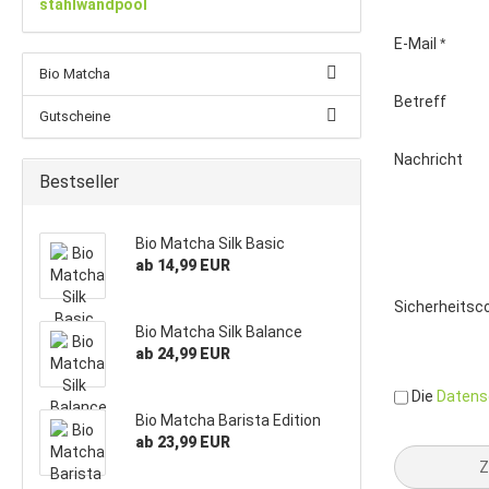
stahlwandpool
E-Mail
Bio Matcha
Betreff
Gutscheine
Nachricht
Bestseller
Bio Matcha Silk Basic
ab 14,99 EUR
Sicherheits
Bio Matcha Silk Balance
ab 24,99 EUR
DATENSCHU
Die
Daten
Bio Matcha Barista Edition
ab 23,99 EUR