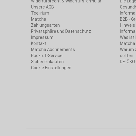
Widerrufsrecht & Widerrufsformular
Die Lage
Unsere AGB
Gesundh
Teelirium
Informa
Matcha
B2B - G
Zahlungsarten
Hinweis
Privatsphäre und Datenschutz
Informa
Impressum
Was ist
Kontakt
Matcha
Matcha Abonnements
Warum S
Rückruf-Service
sollten
Sicher einkaufen
DE-ÖKO
Cookie Einstellungen