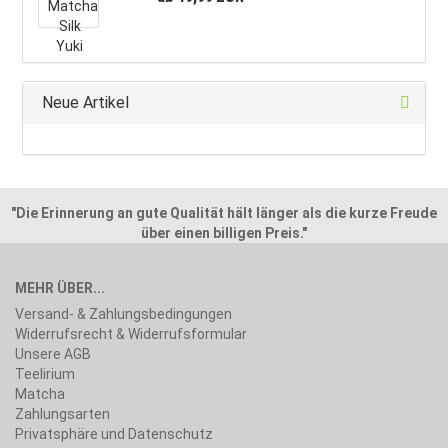
Neue Artikel
"Die Erinnerung an gute Qualität hält länger als die kurze Freude
über einen billigen Preis."
MEHR ÜBER...
Versand- & Zahlungsbedingungen
Widerrufsrecht & Widerrufsformular
Unsere AGB
Teelirium
Matcha
Zahlungsarten
Privatsphäre und Datenschutz