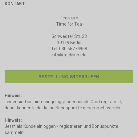
KONTAKT
Teelirium
- Time for Tea -
Schwedter Str. 23
10119 Berlin
Tel: 030 65774968
info@teelirium.de
BESTELLUNG WIDERRUFEN
Hinweis:
Leider sind sie nicht eingeloggt oder nur als Gast registriert,
daher können leider keine Bonuspunkte gesammelt werden!!
Hinweis:
Jetzt als Kunde einloggen / registrieren und Bonuspunkte
sammeln!