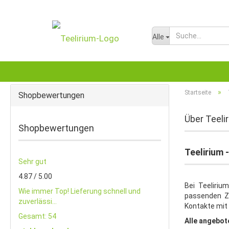
Alle
»
Startseite
Shopbewertungen
Über Teeli
Shopbewertungen
Teelirium 
Sehr gut
4.87 / 5.00
Bei Teeliriu
Wie immer Top! Lieferung schnell und
passenden Zu
zuverlässi...
Kontakte mit 
Gesamt: 54
Alle angebot