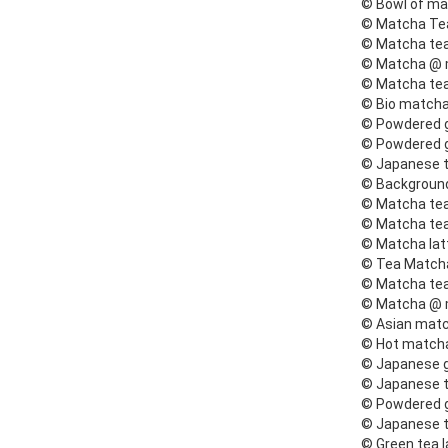
© Bowl of ma
© Matcha Te
© Matcha tea
© Matcha @ 
© Matcha te
© Bio matcha
© Powdered g
© Powdered g
© Japanese t
© Background
© Matcha tea
© Matcha tea
© Matcha lat
© Tea Match
© Matcha tea
© Matcha @ 
© Asian matc
© Hot matcha
© Japanese g
© Japanese t
© Powdered g
© Japanese t
© Green tea 