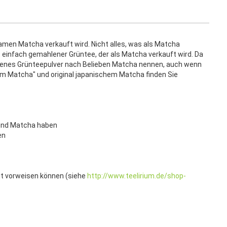
Namen Matcha verkauft wird. Nicht alles, was als Matcha
t einfach gemahlener Grüntee, der als Matcha verkauft wird. Da
lenes Grünteepulver nach Belieben Matcha nennen, auch wenn
em Matcha" und original japanischem Matcha finden Sie
 und Matcha haben
en
it vorweisen können (siehe
http://www.teelirium.de/shop-