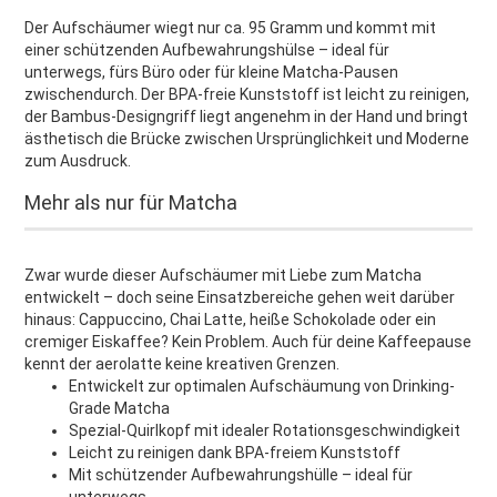
Der Aufschäumer wiegt nur ca. 95 Gramm und kommt mit
einer schützenden Aufbewahrungshülse – ideal für
unterwegs, fürs Büro oder für kleine Matcha-Pausen
zwischendurch. Der BPA-freie Kunststoff ist leicht zu reinigen,
der Bambus-Designgriff liegt angenehm in der Hand und bringt
ästhetisch die Brücke zwischen Ursprünglichkeit und Moderne
zum Ausdruck.
Mehr als nur für Matcha
Zwar wurde dieser Aufschäumer mit Liebe zum Matcha
entwickelt – doch seine Einsatzbereiche gehen weit darüber
hinaus: Cappuccino, Chai Latte, heiße Schokolade oder ein
cremiger Eiskaffee? Kein Problem. Auch für deine Kaffeepause
kennt der aerolatte keine kreativen Grenzen.
Entwickelt zur optimalen Aufschäumung von Drinking-
Grade Matcha
Spezial-Quirlkopf mit idealer Rotationsgeschwindigkeit
Leicht zu reinigen dank BPA-freiem Kunststoff
Mit schützender Aufbewahrungshülle – ideal für