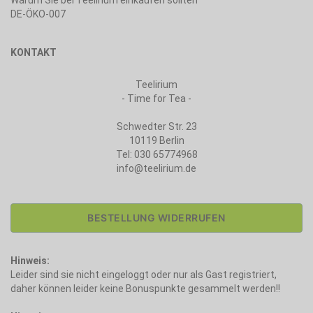
Warum Sie bei Teelirium einkaufen sollten
DE-ÖKO-007
KONTAKT
Teelirium
- Time for Tea -
Schwedter Str. 23
10119 Berlin
Tel: 030 65774968
info@teelirium.de
BESTELLUNG WIDERRUFEN
Hinweis:
Leider sind sie nicht eingeloggt oder nur als Gast registriert,
daher können leider keine Bonuspunkte gesammelt werden!!