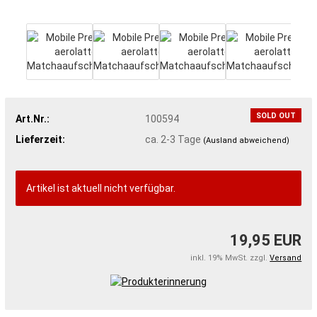
SOLD OUT
Art.Nr.:
100594
Lieferzeit:
ca. 2-3 Tage
(Ausland abweichend)
Artikel ist aktuell nicht verfügbar.
19,95 EUR
inkl. 19% MwSt. zzgl.
Versand