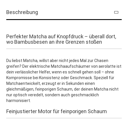
Beschreibung
Perfekter Matcha auf Knopfdruck – überall dort,
wo Bambusbesen an ihre Grenzen stoßen
Du liebst Matcha, willst aber nicht jedes Mal zur Chasen
greifen? Der elektrische Matchaaufschäumer von aerolatte ist
dein verlässlicher Helfer, wenn es schnell gehen soll – ohne
Kompromisse bei Konsistenz oder Geschmack. Speziell für
Matchaentwickelt, erzeugt er in Sekunden einen
gleichmäßigen, feinporigen Schaum, der deinen Matcha nicht
nur optisch veredelt, sondern auch geschmacklich
harmonisiert.
Feinjustierter Motor für feinporigen Schaum