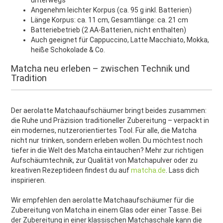
unterwegs
Angenehm leichter Korpus (ca. 95 g inkl. Batterien)
Länge Korpus: ca. 11 cm, Gesamtlänge: ca. 21 cm
Batteriebetrieb (2 AA-Batterien, nicht enthalten)
Auch geeignet für Cappuccino, Latte Macchiato, Mokka,
heiße Schokolade & Co.
Matcha neu erleben – zwischen Technik und
Tradition
Der aerolatte Matchaaufschäumer bringt beides zusammen:
die Ruhe und Präzision traditioneller Zubereitung – verpackt in
ein modernes, nutzerorientiertes Tool. Für alle, die Matcha
nicht nur trinken, sondern erleben wollen. Du möchtest noch
tiefer in die Welt des Matcha eintauchen? Mehr zur richtigen
Aufschäumtechnik, zur Qualität von Matchapulver oder zu
kreativen Rezeptideen findest du auf
matcha.de
. Lass dich
inspirieren.
Wir empfehlen den aerolatte Matchaaufschäumer für die
Zubereitung von Matcha in einem Glas oder einer Tasse. Bei
der Zubereitung in einer klassischen Matchaschale kann die