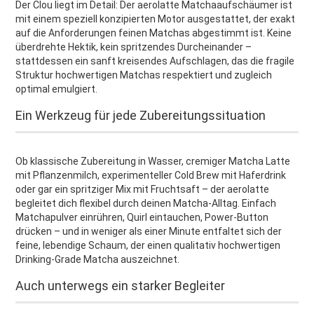
Der Clou liegt im Detail: Der aerolatte Matchaaufschäumer ist
mit einem speziell konzipierten Motor ausgestattet, der exakt
auf die Anforderungen feinen Matchas abgestimmt ist. Keine
überdrehte Hektik, kein spritzendes Durcheinander –
stattdessen ein sanft kreisendes Aufschlagen, das die fragile
Struktur hochwertigen Matchas respektiert und zugleich
optimal emulgiert.
Ein Werkzeug für jede Zubereitungssituation
Ob klassische Zubereitung in Wasser, cremiger Matcha Latte
mit Pflanzenmilch, experimenteller Cold Brew mit Haferdrink
oder gar ein spritziger Mix mit Fruchtsaft – der aerolatte
begleitet dich flexibel durch deinen Matcha-Alltag. Einfach
Matchapulver einrühren, Quirl eintauchen, Power-Button
drücken – und in weniger als einer Minute entfaltet sich der
feine, lebendige Schaum, der einen qualitativ hochwertigen
Drinking-Grade Matcha auszeichnet.
Auch unterwegs ein starker Begleiter