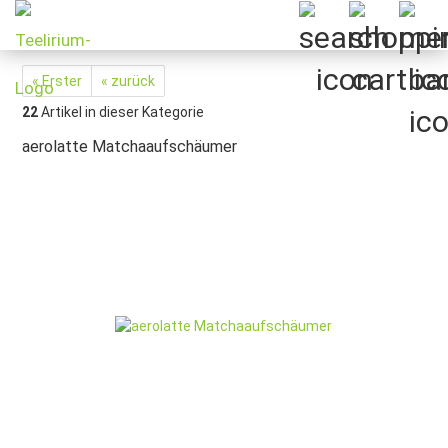
« Erster
« zurück
22
Artikel in dieser Kategorie
aerolatte Matchaaufschäumer