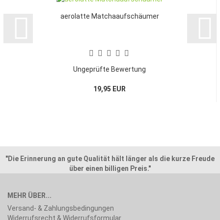
aerolatte Matchaaufschäumer
Ungeprüfte Bewertung
19,95 EUR
"Die Erinnerung an gute Qualität hält länger als die kurze Freude
über einen billigen Preis."
MEHR ÜBER...
Versand- & Zahlungsbedingungen
Widerrufsrecht & Widerrufsformular