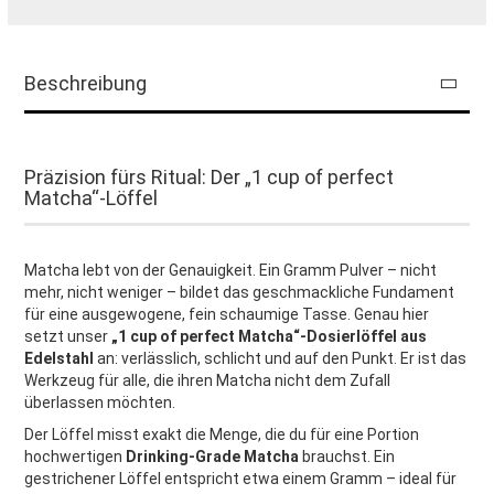
Beschreibung
Präzision fürs Ritual: Der „1 cup of perfect
Matcha“-Löffel
Matcha lebt von der Genauigkeit. Ein Gramm Pulver – nicht
mehr, nicht weniger – bildet das geschmackliche Fundament
für eine ausgewogene, fein schaumige Tasse. Genau hier
setzt unser
„1 cup of perfect Matcha“-Dosierlöffel aus
Edelstahl
an: verlässlich, schlicht und auf den Punkt. Er ist das
Werkzeug für alle, die ihren Matcha nicht dem Zufall
überlassen möchten.
Der Löffel misst exakt die Menge, die du für eine Portion
hochwertigen
Drinking-Grade Matcha
brauchst. Ein
gestrichener Löffel entspricht etwa einem Gramm – ideal für