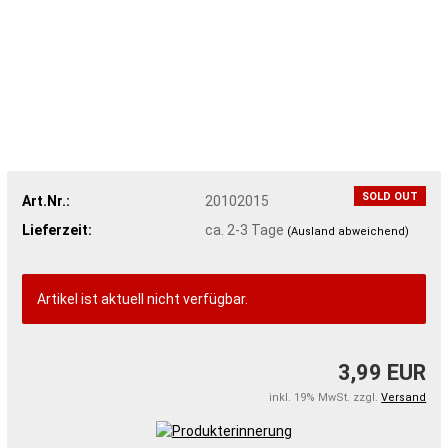
SOLD OUT
Art.Nr.:
20102015
Lieferzeit:
ca. 2-3 Tage
(Ausland abweichend)
Artikel ist aktuell nicht verfügbar.
3,99 EUR
inkl. 19% MwSt. zzgl.
Versand