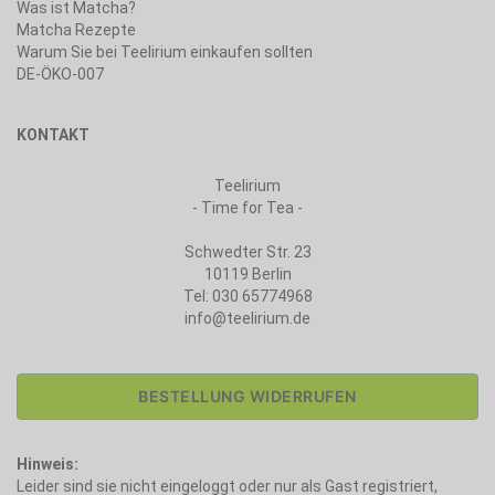
Was ist Matcha?
Matcha Rezepte
Warum Sie bei Teelirium einkaufen sollten
DE-ÖKO-007
KONTAKT
Teelirium
- Time for Tea -
Schwedter Str. 23
10119 Berlin
Tel: 030 65774968
info@teelirium.de
BESTELLUNG WIDERRUFEN
Hinweis:
Leider sind sie nicht eingeloggt oder nur als Gast registriert,