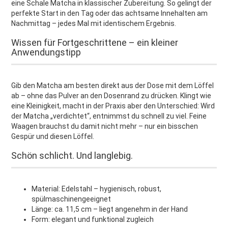
eine Schale Matcha in klassischer Zubereitung. So gelingt der
perfekte Start in den Tag oder das achtsame Innehalten am
Nachmittag – jedes Mal mit identischem Ergebnis.
Wissen für Fortgeschrittene – ein kleiner
Anwendungstipp
Gib den Matcha am besten direkt aus der Dose mit dem Löffel
ab – ohne das Pulver an den Dosenrand zu drücken. Klingt wie
eine Kleinigkeit, macht in der Praxis aber den Unterschied: Wird
der Matcha „verdichtet“, entnimmst du schnell zu viel. Feine
Waagen brauchst du damit nicht mehr – nur ein bisschen
Gespür und diesen Löffel.
Schön schlicht. Und langlebig.
Material: Edelstahl – hygienisch, robust,
spülmaschinengeeignet
Länge: ca. 11,5 cm – liegt angenehm in der Hand
Form: elegant und funktional zugleich